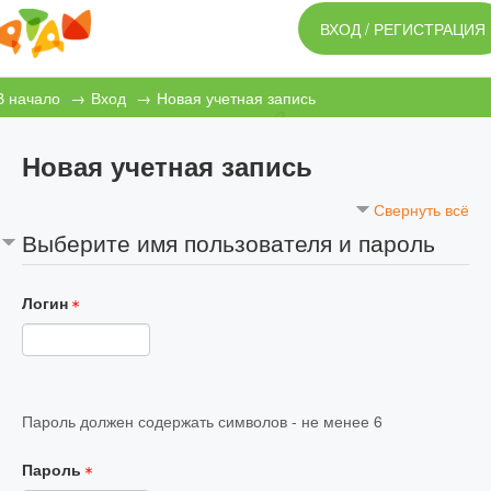
ВХОД / РЕГИСТРАЦИЯ
ОСНОВНОЙ САЙТ
В начало
→
Вход
→
Новая учетная запись
ПРОБЛЕМЫ СО ВХОДОМ?
Новая учетная запись
Свернуть всё
Выберите имя пользователя и пароль
Логин
Пароль должен содержать символов - не менее 6
Пароль